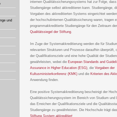
internen Qualitätssicherungssystems hat zur Folge, dass
e
Studiengänge selbst akkreditieren kann. Studiengänge, d
Vorgaben des akkreditierten Systems eingerichtet werde
der hochschulinternen Qualitätssicherung waren, tragen 
änge und
programmakkreditierte Studiengänge für den Zeitraum der
Qualitätssiegel der Stiftung
.
Im Zuge der Systemakkreditierung werden die für Studiu
relevanten Strukturen und Prozesse daraufhin überprüft, 
der Qualifikationsziele und eine hohe Qualität der Studie
gewährleisten, wobei die
European Standards and Guidelin
Assurance in Higher Education (ESG)
, die
Vorgaben der
Kultusministerkonferenz (KMK)
und die
Kriterien des Akk
Anwendung finden.
Eine positive Systemakkreditierung bescheinigt der Hoch
Qualitätssicherungssystem im Bereich von Studium und L
das Erreichen der Qualifikationsziele und die Qualitätssta
Studiengänge zu gewährleisten. Die Hochschule trägt da
Stiftung
System akkreditiert