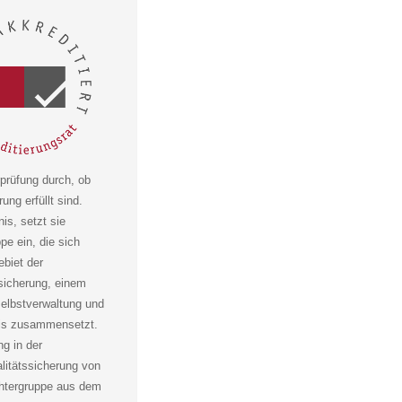
prüfung durch, ob
ng erfüllt sind.
is, setzt sie
e ein, die sich
ebiet der
sicherung, einem
selbstverwaltung und
axis zusammensetzt.
ng in der
alitätssicherung von
chtergruppe aus dem