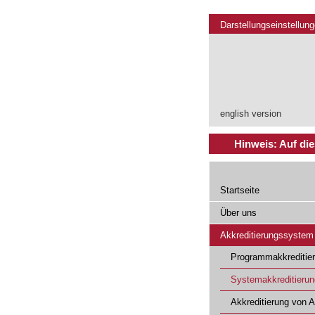
Darstellungseinstellun
english version
Hinweis: Auf die
Startseite
Über uns
Akkreditierungssystem
Programmakkreditie
Systemakkreditierun
Akkreditierung von 