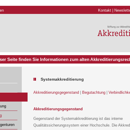
gen
Kontakt
|
Newslett
ser Seite finden Sie Informationen zum alten Akkreditierungsrech
Systemakkreditierung
Akkreditierungsgegenstand
|
Begutachtung
|
Verbindlichke
rung
Akkreditierungsgegenstand
g
Gegenstand der Systemakkreditierung ist das interne
Agenturen
Qualitätssicherungssystem einer Hochschule. Die Akkredi