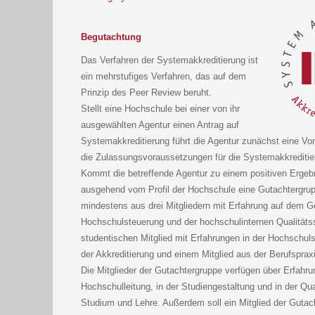
Begutachtung
Das Verfahren der Systemakkreditierung ist
ein mehrstufiges Verfahren, das auf dem
Prinzip des Peer Review beruht.
Stellt eine Hochschule bei einer von ihr
ausgewählten Agentur einen Antrag auf
Systemakkreditierung führt die Agentur zunächst eine Vor
die Zulassungsvoraussetzungen für die Systemakkreditieru
Kommt die betreffende Agentur zu einem positiven Ergebn
ausgehend vom Profil der Hochschule eine Gutachtergrupp
mindestens aus drei Mitgliedern mit Erfahrung auf dem G
Hochschulsteuerung und der hochschulinternen Qualitäts
studentischen Mitglied mit Erfahrungen in der Hochschul
der Akkreditierung und einem Mitglied aus der Berufspr
Die Mitglieder der Gutachtergruppe verfügen über Erfahru
Hochschulleitung, in der Studiengestaltung und in der Qu
Studium und Lehre. Außerdem soll ein Mitglied der Guta