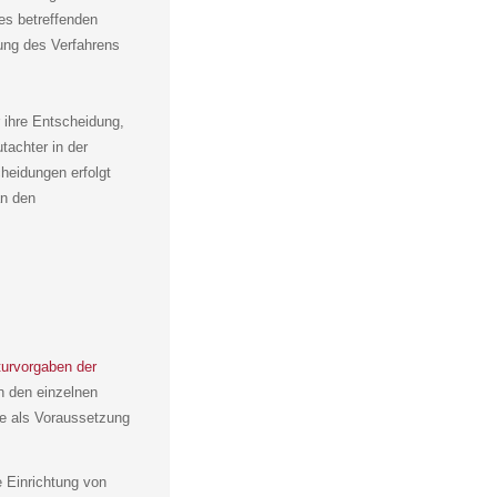
es betreffenden
ung des Verfahrens
 ihre Entscheidung,
achter in der
heidungen erfolgt
an den
urvorgaben der
n den einzelnen
e als Voraussetzung
e Einrichtung von